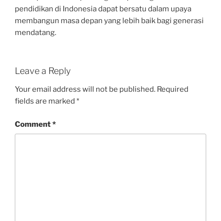
pendidikan di Indonesia dapat bersatu dalam upaya
membangun masa depan yang lebih baik bagi generasi
mendatang.
Leave a Reply
Your email address will not be published.
Required
fields are marked
*
Comment
*