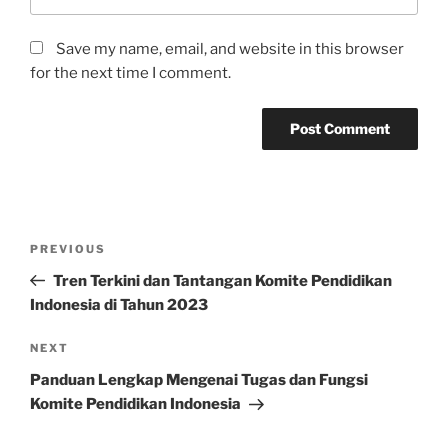
Save my name, email, and website in this browser
for the next time I comment.
Post
Previous
PREVIOUS
navigation
Post
Tren Terkini dan Tantangan Komite Pendidikan
Indonesia di Tahun 2023
Next
NEXT
Post
Panduan Lengkap Mengenai Tugas dan Fungsi
Komite Pendidikan Indonesia