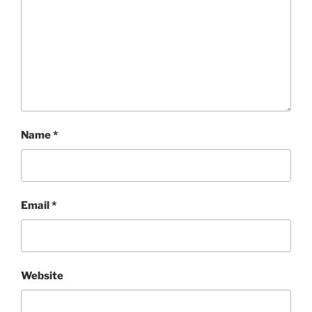
Name
*
Email
*
Website