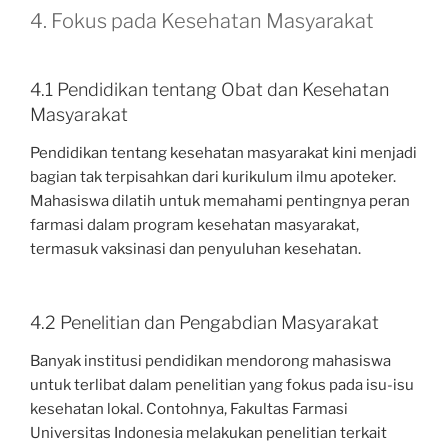
4. Fokus pada Kesehatan Masyarakat
4.1 Pendidikan tentang Obat dan Kesehatan
Masyarakat
Pendidikan tentang kesehatan masyarakat kini menjadi
bagian tak terpisahkan dari kurikulum ilmu apoteker.
Mahasiswa dilatih untuk memahami pentingnya peran
farmasi dalam program kesehatan masyarakat,
termasuk vaksinasi dan penyuluhan kesehatan.
4.2 Penelitian dan Pengabdian Masyarakat
Banyak institusi pendidikan mendorong mahasiswa
untuk terlibat dalam penelitian yang fokus pada isu-isu
kesehatan lokal. Contohnya, Fakultas Farmasi
Universitas Indonesia melakukan penelitian terkait