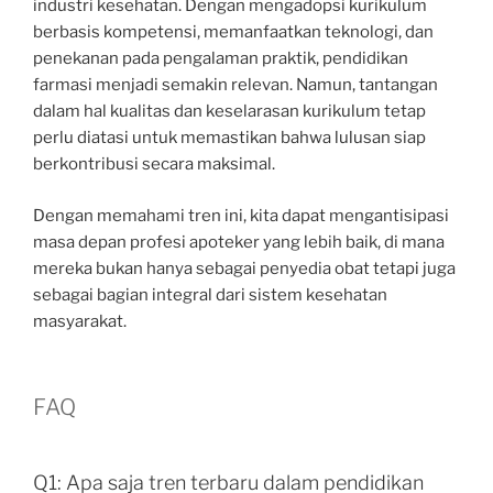
industri kesehatan. Dengan mengadopsi kurikulum
berbasis kompetensi, memanfaatkan teknologi, dan
penekanan pada pengalaman praktik, pendidikan
farmasi menjadi semakin relevan. Namun, tantangan
dalam hal kualitas dan keselarasan kurikulum tetap
perlu diatasi untuk memastikan bahwa lulusan siap
berkontribusi secara maksimal.
Dengan memahami tren ini, kita dapat mengantisipasi
masa depan profesi apoteker yang lebih baik, di mana
mereka bukan hanya sebagai penyedia obat tetapi juga
sebagai bagian integral dari sistem kesehatan
masyarakat.
FAQ
Q1: Apa saja tren terbaru dalam pendidikan