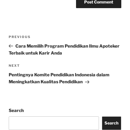
Post
Previous
PREVIOUS
navigation
Post
Cara Memilih Program Pendidikan Ilmu Apoteker
Terbaik untuk Karir Anda
Next
NEXT
Post
Pentingnya Komite Pendidikan Indonesia dalam
Meningkatkan Kualitas Pendidikan
Search
Search