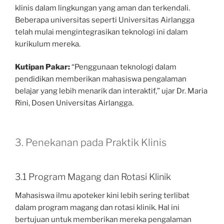
klinis dalam lingkungan yang aman dan terkendali.
Beberapa universitas seperti Universitas Airlangga
telah mulai mengintegrasikan teknologi ini dalam
kurikulum mereka.
Kutipan Pakar:
“Penggunaan teknologi dalam
pendidikan memberikan mahasiswa pengalaman
belajar yang lebih menarik dan interaktif,” ujar Dr. Maria
Rini, Dosen Universitas Airlangga.
3. Penekanan pada Praktik Klinis
3.1 Program Magang dan Rotasi Klinik
Mahasiswa ilmu apoteker kini lebih sering terlibat
dalam program magang dan rotasi klinik. Hal ini
bertujuan untuk memberikan mereka pengalaman