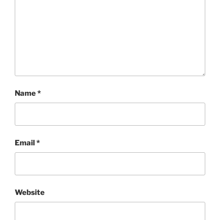
Name
*
Email
*
Website