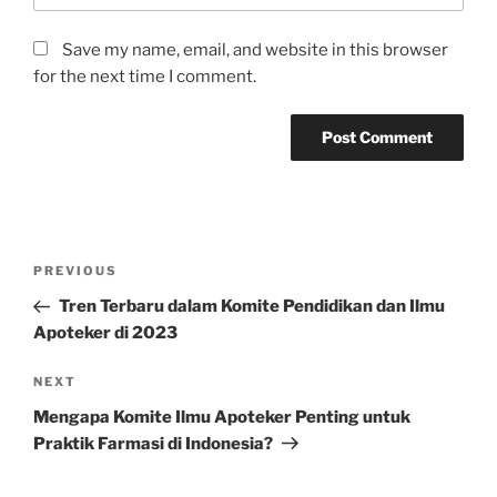
Save my name, email, and website in this browser
for the next time I comment.
Post
Previous
PREVIOUS
navigation
Post
Tren Terbaru dalam Komite Pendidikan dan Ilmu
Apoteker di 2023
Next
NEXT
Post
Mengapa Komite Ilmu Apoteker Penting untuk
Praktik Farmasi di Indonesia?