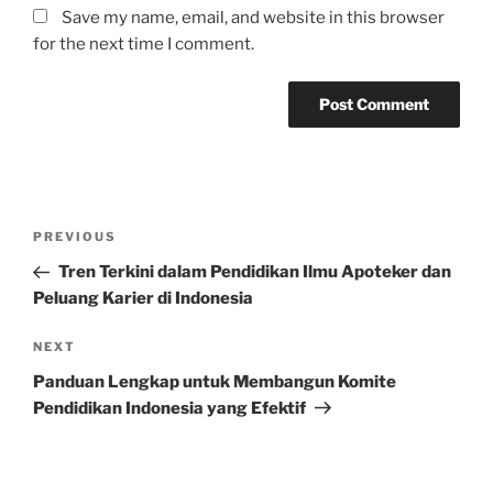
Save my name, email, and website in this browser
for the next time I comment.
Post
Previous
PREVIOUS
navigation
Post
Tren Terkini dalam Pendidikan Ilmu Apoteker dan
Peluang Karier di Indonesia
Next
NEXT
Post
Panduan Lengkap untuk Membangun Komite
Pendidikan Indonesia yang Efektif