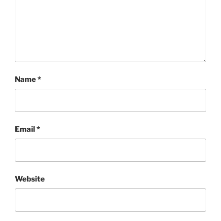
Name
*
Email
*
Website