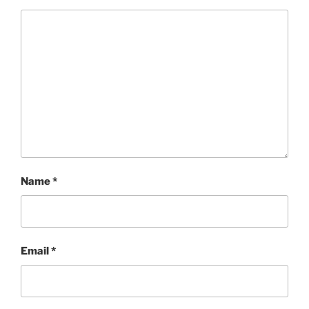
Name
*
Email
*