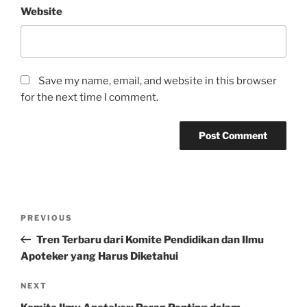
Website
Save my name, email, and website in this browser
for the next time I comment.
Post
Previous
PREVIOUS
navigation
Post
Tren Terbaru dari Komite Pendidikan dan Ilmu
Apoteker yang Harus Diketahui
Next
NEXT
Post