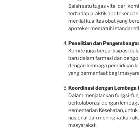
Salah satu tugas vital dari k
terhadap praktik apoteker dan
menilai kualitas obat yang be
apoteker mematuhi standar eti
Penelitian dan Pengembanga
Komite juga berpartisipasi da
baru dalam farmasi dan pengobat
dengan lembaga pendidikan l
yang bermanfaat bagi masyara
Koordinasi dengan Lembaga 
Dalam menjalankan fungsi-fung
berkolaborasi dengan lembaga
Kementerian Kesehatan, untuk
nasional dan meningkatkan ak
masyarakat.