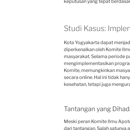
keputusan yang tepat berdasar
Studi Kasus: Imple
Kota Yogyakarta dapat menjad
diperkenalkan oleh Komite I
masyarakat. Selama periode p
mengimplementasikan program 
Komite, memungkinkan masyara
secara online. Hal ini tidak h
kesehatan, tetapi juga menguran
Tantangan yang Dihad
Meski peran Komite Ilmu Apote
dari tantangan. Salah satunya 