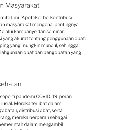
n Masyarakat
omite Ilmu Apoteker berkontribusi
ran masyarakat mengenai pentingnya
Melalui kampanye dan seminar,
i yang akurat tentang penggunaan obat,
mping yang mungkin muncul, sehingga
alahgunaan obat dan pengobatan yang
sehatan
, seperti pandemi COVID-19, peran
usial. Mereka terlibat dalam
tan, distribusi obat, serta
arang, mereka berperan sebagai
 pemerintah dalam mengambil