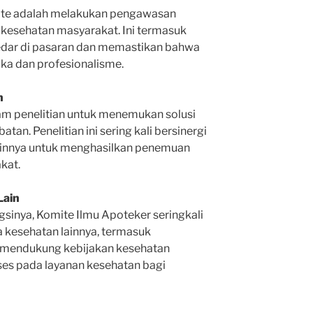
omite adalah melakukan pengawasan
 kesehatan masyarakat. Ini termasuk
redar di pasaran dan memastikan bahwa
ka dan profesionalisme.
n
lam penelitian untuk menemukan solusi
an. Penelitian ini sering kali bersinergi
ainnya untuk menghasilkan penemuan
kat.
Lain
sinya, Komite Ilmu Apoteker seringkali
 kesehatan lainnya, termasuk
 mendukung kebijakan kesehatan
ses pada layanan kesehatan bagi