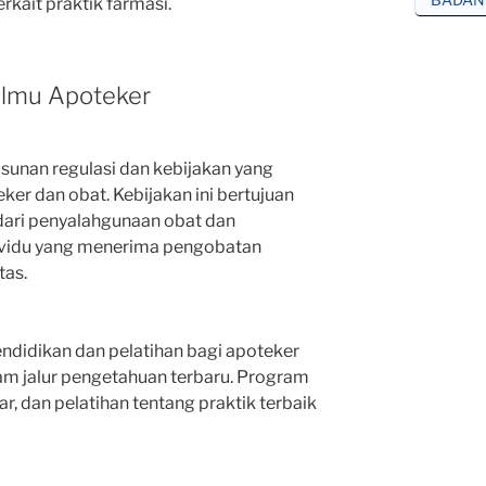
kait praktik farmasi.
Ilmu Apoteker
usunan regulasi dan kebijakan yang
ker dan obat. Kebijakan ini bertujuan
dari penyalahgunaan obat dan
ividu yang menerima pengobatan
tas.
didikan dan pelatihan bagi apoteker
am jalur pengetahuan terbaru. Program
, dan pelatihan tentang praktik terbaik