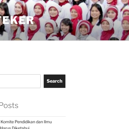
TEKER
Search
Posts
i Komite Pendidikan dan Ilmu
Harus Diketahui