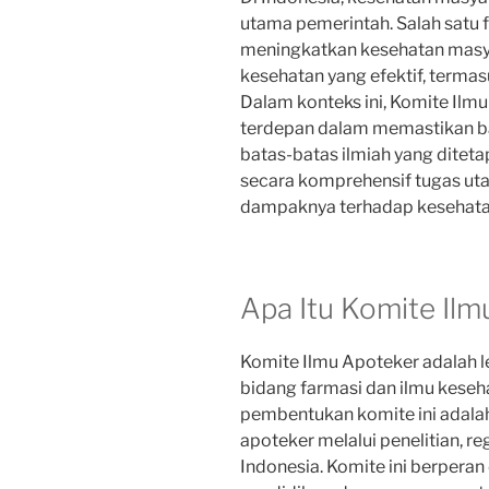
utama pemerintah. Salah satu 
meningkatkan kesehatan masya
kesehatan yang efektif, terma
Dalam konteks ini, Komite Ilm
terdepan dalam memastikan ba
batas-batas ilmiah yang diteta
secara komprehensif tugas ut
dampaknya terhadap kesehata
Apa Itu Komite Il
Komite Ilmu Apoteker adalah le
bidang farmasi dan ilmu keseh
pembentukan komite ini adala
apoteker melalui penelitian, re
Indonesia. Komite ini berper