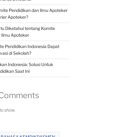
ite Pendidikan dan Ilmu Apoteker
ier Apoteker?
rlu Diketahui tentang Komite
 Ilmu Apoteker
e Pendidikan Indonesia Dapat
asi di Sekolah?
kan Indonesia: Solusi Untuk
idikan Saat Ini
 Comments
o show.
 BAHASA KEMDIKDASMEN