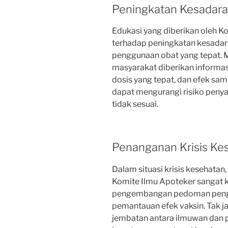
Peningkatan Kesadara
Edukasi yang diberikan oleh K
terhadap peningkatan kesada
penggunaan obat yang tepat. 
masyarakat diberikan informas
dosis yang tepat, dan efek sa
dapat mengurangi risiko peny
tidak sesuai.
Penanganan Krisis Ke
Dalam situasi krisis kesehatan
Komite Ilmu Apoteker sangat kr
pengembangan pedoman pengoba
pemantauan efek vaksin. Tak j
jembatan antara ilmuwan dan