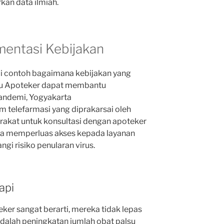
kan data ilmiah.
mentasi Kebijakan
i contoh bagaimana kebijakan yang
lmu Apoteker dapat membantu
andemi, Yogyakarta
telefarmasi yang diprakarsai oleh
kat untuk konsultasi dengan apoteker
anya memperluas akses kepada layanan
gi risiko penularan virus.
api
ker sangat berarti, mereka tidak lepas
adalah peningkatan jumlah obat palsu