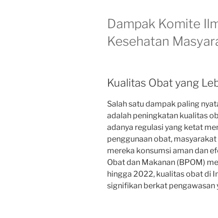
Dampak Komite Il
Kesehatan Masyar
Kualitas Obat yang Leb
Salah satu dampak paling nyat
adalah peningkatan kualitas o
adanya regulasi yang ketat men
penggunaan obat, masyarakat 
mereka konsumsi aman dan efe
Obat dan Makanan (BPOM) men
hingga 2022, kualitas obat di
signifikan berkat pengawasan y