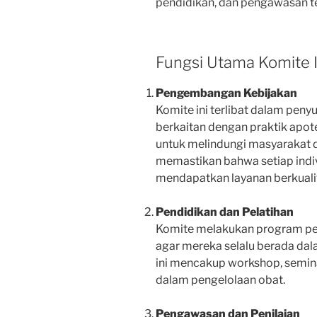
pendidikan, dan pengawasan ter
Fungsi Utama Komite 
Pengembangan Kebijakan
Komite ini terlibat dalam peny
berkaitan dengan praktik apote
untuk melindungi masyarakat 
memastikan bahwa setiap ind
mendapatkan layanan berkuali
Pendidikan dan Pelatihan
Komite melakukan program pen
agar mereka selalu berada dal
ini mencakup workshop, seminar
dalam pengelolaan obat.
Pengawasan dan Penilaian