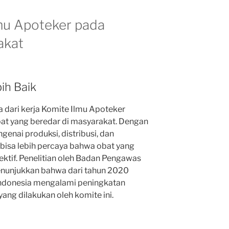
mu Apoteker pada
akat
ih Baik
a dari kerja Komite Ilmu Apoteker
bat yang beredar di masyarakat. Dengan
genai produksi, distribusi, dan
bisa lebih percaya bahwa obat yang
ktif. Penelitian oleh Badan Pengawas
unjukkan bahwa dari tahun 2020
 Indonesia mengalami peningkatan
ang dilakukan oleh komite ini.