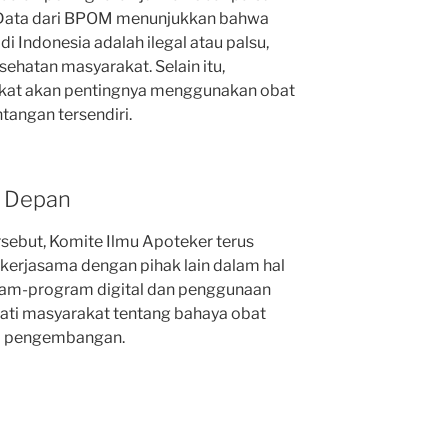
r. Data dari BPOM menunjukkan bahwa
i Indonesia adalah ilegal atau palsu,
hatan masyarakat. Selain itu,
kat akan pentingnya menggunakan obat
tangan tersendiri.
e Depan
sebut, Komite Ilmu Apoteker terus
kerjasama dengan pihak lain dalam hal
ram-program digital dan penggunaan
ati masyarakat tentang bahaya obat
ap pengembangan.