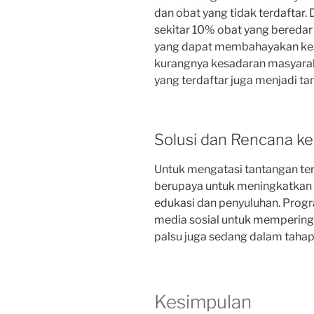
dan obat yang tidak terdafta
sekitar 10% obat yang beredar d
yang dapat membahayakan kese
kurangnya kesadaran masyara
yang terdaftar juga menjadi tan
Solusi dan Rencana k
Untuk mengatasi tantangan ter
berupaya untuk meningkatkan 
edukasi dan penyuluhan. Prog
media sosial untuk mempering
palsu juga sedang dalam tah
Kesimpulan