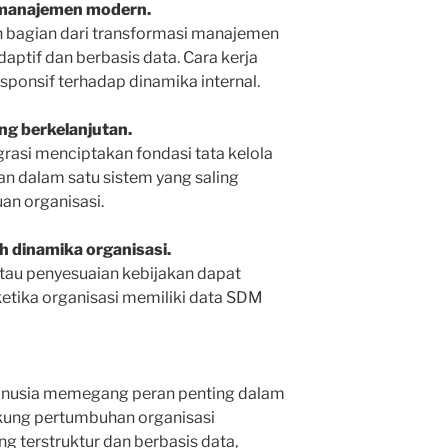
manajemen modern.
 bagian dari transformasi manajemen
daptif dan berbasis data. Cara kerja
esponsif terhadap dinamika internal.
ng berkelanjutan.
rasi menciptakan fondasi tata kelola
lan dalam satu sistem yang saling
an organisasi.
ah dinamika organisasi.
atau penyesuaian kebijakan dapat
ketika organisasi memiliki data SDM
anusia memegang peran penting dalam
kung pertumbuhan organisasi
g terstruktur dan berbasis data,