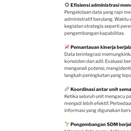
Efisiensi administrasi me
Pengelolaan data yang rapi m
administratif berulang. Waktu
kegiatan strategis seperti per
pengembangan kapabilitas.
Pemantauan kinerja berjalan
Data terintegrasi memungkink
konsisten dan adil. Evaluasi b
mengenali potensi, mengidenti
langkah peningkatan yang tepa
Koordinasi antar unit sema
Ketika seluruh unit mengacu p
menjadi lebih efektif. Perbeda
informasi yang digunakan bersi
Pengembangan SDM berjala