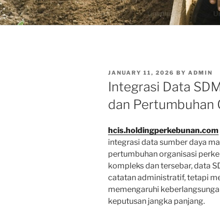
POSTED
JANUARY 11, 2026
BY
ADMIN
ON
Integrasi Data SDM 
dan Pertumbuhan 
hcis.holdingperkebunan.com
integrasi data sumber daya ma
pertumbuhan organisasi perke
kompleks dan tersebar, data S
catatan administratif, tetapi 
memengaruhi keberlangsungan
keputusan jangka panjang.