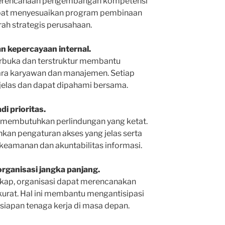
perencanaan pengembangan kompetensi
apat menyesuaikan program pembinaan
ah strategis perusahaan.
 kepercayaan internal.
rbuka dan terstruktur membantu
a karyawan dan manajemen. Setiap
 jelas dan dapat dipahami bersama.
i prioritas.
n membutuhkan perlindungan yang ketat.
kan pengaturan akses yang jelas serta
 keamanan dan akuntabilitas informasi.
ganisasi jangka panjang.
gkap, organisasi dapat merencanakan
urat. Hal ini membantu mengantisipasi
iapan tenaga kerja di masa depan.