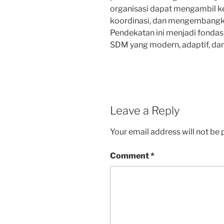
organisasi dapat mengambil k
koordinasi, dan mengembangk
Pendekatan ini menjadi fond
SDM yang modern, adaptif, dan
Leave a Reply
Your email address will not be 
Comment
*