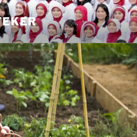
TEKER