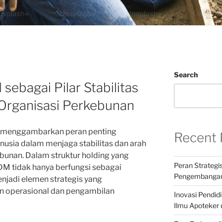
Search
sebagai Pilar Stabilitas
Organisasi Perkebunan
menggambarkan peran penting
Recent 
nusia dalam menjaga stabilitas dan arah
bunan. Dalam struktur holding yang
Peran Strategi
DM tidak hanya berfungsi sebagai
Pengembangan
menjadi elemen strategis yang
 operasional dan pengambilan
Inovasi Pendid
Ilmu Apoteker