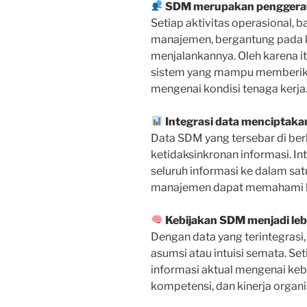
SDM merupakan penggerak 
Setiap aktivitas operasional, b
manajemen, bergantung pada 
menjalankannya. Oleh karena 
sistem yang mampu memberik
mengenai kondisi tenaga kerja
Integrasi data menciptakan 
Data SDM yang tersebar di be
ketidaksinkronan informasi. 
seluruh informasi ke dalam sa
manajemen dapat memahami ko
Kebijakan SDM menjadi lebi
Dengan data yang terintegrasi,
asumsi atau intuisi semata. Se
informasi aktual mengenai kebu
kompetensi, dan kinerja organi