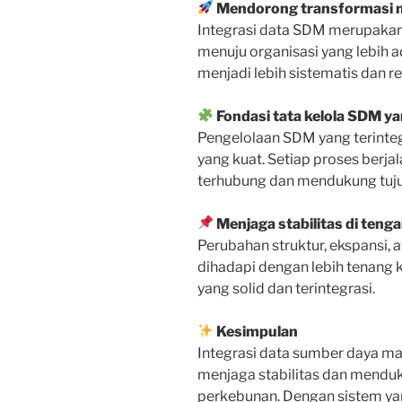
Mendorong transformasi 
Integrasi data SDM merupakan
menuju organisasi yang lebih a
menjadi lebih sistematis dan r
Fondasi tata kelola SDM ya
Pengelolaan SDM yang terinteg
yang kuat. Setiap proses berja
terhubung dan mendukung tuju
Menjaga stabilitas di teng
Perubahan struktur, ekspansi, 
dihadapi dengan lebih tenang 
yang solid dan terintegrasi.
Kesimpulan
Integrasi data sumber daya m
menjaga stabilitas dan mendu
perkebunan. Dengan sistem yan