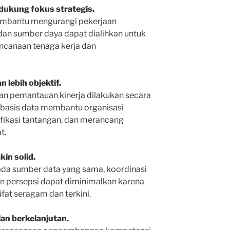
ndukung fokus strategis.
embantu mengurangi pekerjaan
 dan sumber daya dapat dialihkan untuk
encanaan tenaga kerja dan
 lebih objektif.
an pemantauan kinerja dilakukan secara
erbasis data membantu organisasi
fikasi tantangan, dan merancang
t.
kin solid.
ada sumber data yang sama, koordinasi
an persepsi dapat diminimalkan karena
fat seragam dan terkini.
n berkelanjutan.