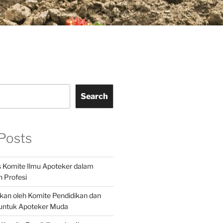
Search
Posts
s Komite Ilmu Apoteker dalam
 Profesi
ikan oleh Komite Pendidikan dan
 untuk Apoteker Muda