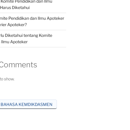
i Komite Pendidikan dan Ilmu
Harus Diketahui
ite Pendidikan dan Ilmu Apoteker
ier Apoteker?
rlu Diketahui tentang Komite
 Ilmu Apoteker
 Comments
o show.
 BAHASA KEMDIKDASMEN