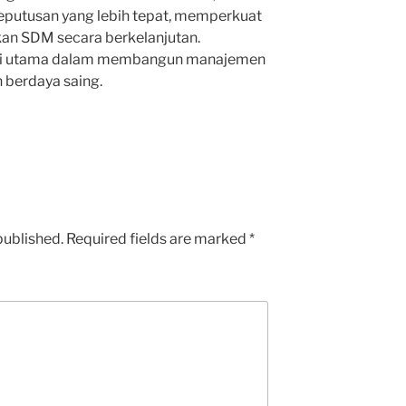
eputusan yang lebih tepat, memperkuat
an SDM secara berkelanjutan.
asi utama dalam membangun manajemen
 berdaya saing.
published.
Required fields are marked
*