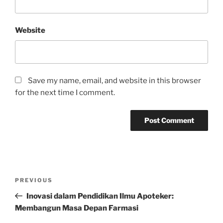
Website
Save my name, email, and website in this browser
for the next time I comment.
Post
Previous
PREVIOUS
navigation
Post
Inovasi dalam Pendidikan Ilmu Apoteker:
Membangun Masa Depan Farmasi