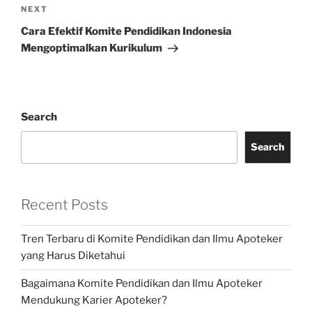
Next
NEXT
Post
Cara Efektif Komite Pendidikan Indonesia
Mengoptimalkan Kurikulum
Search
Search
Recent Posts
Tren Terbaru di Komite Pendidikan dan Ilmu Apoteker
yang Harus Diketahui
Bagaimana Komite Pendidikan dan Ilmu Apoteker
Mendukung Karier Apoteker?