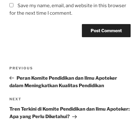
Save my name, email, and website in this browser
for the next time I comment.
Post
Previous
PREVIOUS
navigation
Post
Peran Komite Pendidikan dan Ilmu Apoteker
dalam Meningkatkan Kualitas Pendidikan
Next
NEXT
Post
Tren Terkini di Komite Pendidikan dan Ilmu Apoteker:
Apa yang Perlu Diketahui?