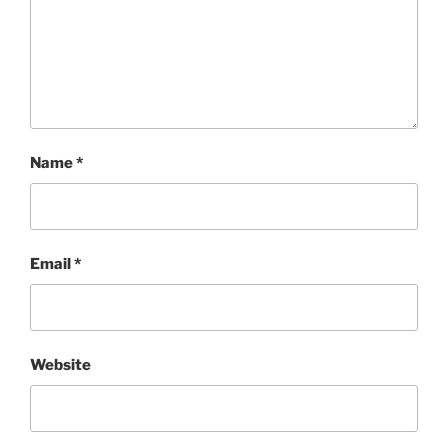
Name
*
Email
*
Website